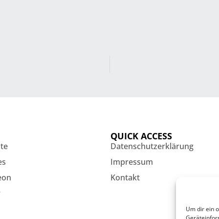
QUICK ACCESS
ite
Datenschutzerklärung
es
Impressum
eon
Kontakt
r
Um dir ein 
Geräteinfor