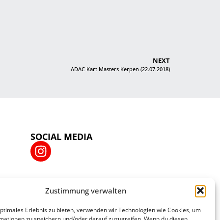
NEXT
ADAC Kart Masters Kerpen (22.07.2018)
SOCIAL MEDIA
Zustimmung verwalten
optimales Erlebnis zu bieten, verwenden wir Technologien wie Cookies, um
mationen zu speichern und/oder darauf zuzugreifen. Wenn du diesen