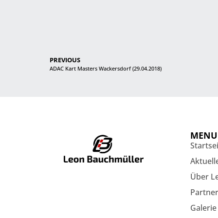
PREVIOUS
ADAC Kart Masters Wackersdorf (29.04.2018)
MENU
Startse
Aktuell
Über L
Partne
Galerie