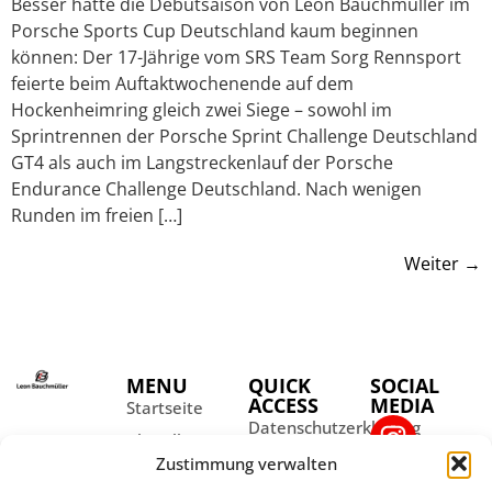
Besser hätte die Debütsaison von Leon Bauchmüller im
Porsche Sports Cup Deutschland kaum beginnen
können: Der 17-Jährige vom SRS Team Sorg Rennsport
feierte beim Auftaktwochenende auf dem
Hockenheimring gleich zwei Siege – sowohl im
Sprintrennen der Porsche Sprint Challenge Deutschland
GT4 als auch im Langstreckenlauf der Porsche
Endurance Challenge Deutschland. Nach wenigen
Runden im freien […]
Weiter
→
MENU
QUICK
SOCIAL
ACCESS
MEDIA
Startseite
Datenschutzerklärung
Aktuelles
Impressum
Zustimmung verwalten
Über Leon