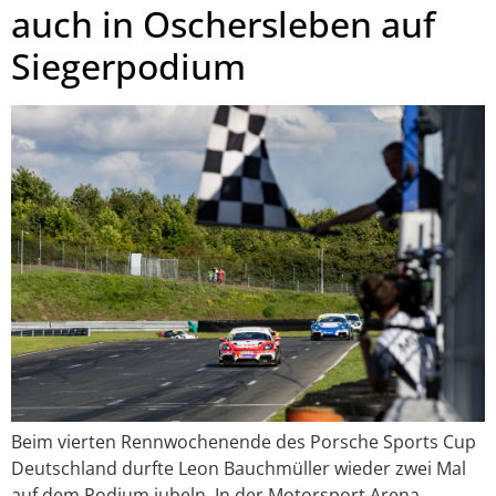
auch in Oschersleben auf
Siegerpodium
Beim vierten Rennwochenende des Porsche Sports Cup
Deutschland durfte Leon Bauchmüller wieder zwei Mal
auf dem Podium jubeln. In der Motorsport Arena