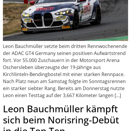
Leon Bauchmüller setzte beim dritten Rennwochenende
der ADAC GT4 Germany seinen positiven Aufwärtstrend
fort. Vor 55.000 Zuschauern in der Motorsport Arena
Oschersleben überzeugte der 19-Jährige aus
Kirchlinteln-Bendingbostel mit einer starken Rennpace.
Nach Platz neun am Samstag folgte im Sonntagsrennen
ein starker siebter Rang. Bereits am Donnerstag nutzte
Leon einen Testtag auf der 3,667 Kilometer langen […]
Leon Bauchmüller kämpft
sich beim Norisring-Debüt
in die Top Ten