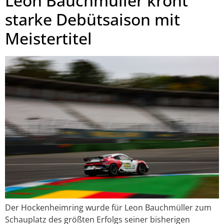
Leon Bauchmüller krönt
starke Debütsaison mit
Meistertitel
Der Hockenheimring wurde für Leon Bauchmüller zum
Schauplatz des größten Erfolgs seiner bisherigen