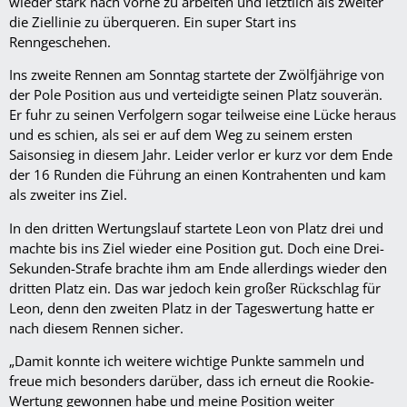
wieder stark nach vorne zu arbeiten und letztlich als zweiter
die Ziellinie zu überqueren. Ein super Start ins
Renngeschehen.
Ins zweite Rennen am Sonntag startete der Zwölfjährige von
der Pole Position aus und verteidigte seinen Platz souverän.
Er fuhr zu seinen Verfolgern sogar teilweise eine Lücke heraus
und es schien, als sei er auf dem Weg zu seinem ersten
Saisonsieg in diesem Jahr. Leider verlor er kurz vor dem Ende
der 16 Runden die Führung an einen Kontrahenten und kam
als zweiter ins Ziel.
In den dritten Wertungslauf startete Leon von Platz drei und
machte bis ins Ziel wieder eine Position gut. Doch eine Drei-
Sekunden-Strafe brachte ihm am Ende allerdings wieder den
dritten Platz ein. Das war jedoch kein großer Rückschlag für
Leon, denn den zweiten Platz in der Tageswertung hatte er
nach diesem Rennen sicher.
„Damit konnte ich weitere wichtige Punkte sammeln und
freue mich besonders darüber, dass ich erneut die Rookie-
Wertung gewonnen habe und meine Position weiter