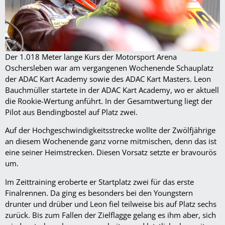
Der 1.018 Meter lange Kurs der Motorsport Arena
Oschersleben war am vergangenen Wochenende Schauplatz
der ADAC Kart Academy sowie des ADAC Kart Masters. Leon
Bauchmüller startete in der ADAC Kart Academy, wo er aktuell
die Rookie-Wertung anführt. In der Gesamtwertung liegt der
Pilot aus Bendingbostel auf Platz zwei.
Auf der Hochgeschwindigkeitsstrecke wollte der Zwölfjährige
an diesem Wochenende ganz vorne mitmischen, denn das ist
eine seiner Heimstrecken. Diesen Vorsatz setzte er bravourös
um.
Im Zeittraining eroberte er Startplatz zwei für das erste
Finalrennen. Da ging es besonders bei den Youngstern
drunter und drüber und Leon fiel teilweise bis auf Platz sechs
zurück. Bis zum Fallen der Zielflagge gelang es ihm aber, sich