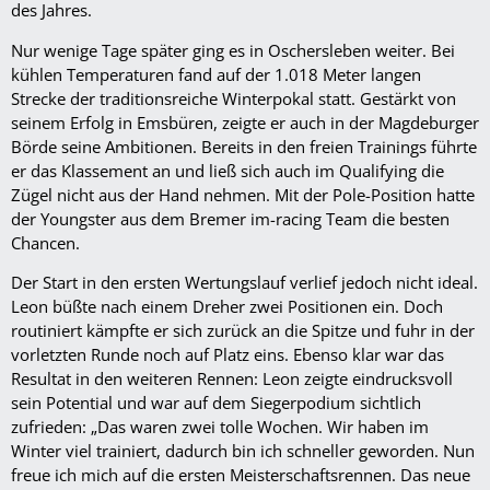
des Jahres.
Nur wenige Tage später ging es in Oschersleben weiter. Bei
kühlen Temperaturen fand auf der 1.018 Meter langen
Strecke der traditionsreiche Winterpokal statt. Gestärkt von
seinem Erfolg in Emsbüren, zeigte er auch in der Magdeburger
Börde seine Ambitionen. Bereits in den freien Trainings führte
er das Klassement an und ließ sich auch im Qualifying die
Zügel nicht aus der Hand nehmen. Mit der Pole-Position hatte
der Youngster aus dem Bremer im-racing Team die besten
Chancen.
Der Start in den ersten Wertungslauf verlief jedoch nicht ideal.
Leon büßte nach einem Dreher zwei Positionen ein. Doch
routiniert kämpfte er sich zurück an die Spitze und fuhr in der
vorletzten Runde noch auf Platz eins. Ebenso klar war das
Resultat in den weiteren Rennen: Leon zeigte eindrucksvoll
sein Potential und war auf dem Siegerpodium sichtlich
zufrieden: „Das waren zwei tolle Wochen. Wir haben im
Winter viel trainiert, dadurch bin ich schneller geworden. Nun
freue ich mich auf die ersten Meisterschaftsrennen. Das neue