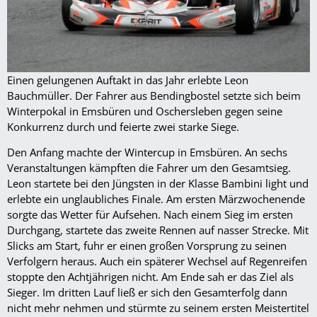
Einen gelungenen Auftakt in das Jahr erlebte Leon
Bauchmüller. Der Fahrer aus Bendingbostel setzte sich beim
Winterpokal in Emsbüren und Oschersleben gegen seine
Konkurrenz durch und feierte zwei starke Siege.
Den Anfang machte der Wintercup in Emsbüren. An sechs
Veranstaltungen kämpften die Fahrer um den Gesamtsieg.
Leon startete bei den Jüngsten in der Klasse Bambini light und
erlebte ein unglaubliches Finale. Am ersten Märzwochenende
sorgte das Wetter für Aufsehen. Nach einem Sieg im ersten
Durchgang, startete das zweite Rennen auf nasser Strecke. Mit
Slicks am Start, fuhr er einen großen Vorsprung zu seinen
Verfolgern heraus. Auch ein späterer Wechsel auf Regenreifen
stoppte den Achtjährigen nicht. Am Ende sah er das Ziel als
Sieger. Im dritten Lauf ließ er sich den Gesamterfolg dann
nicht mehr nehmen und stürmte zu seinem ersten Meistertitel