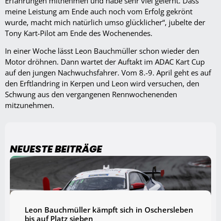
Erfahrungen mitnehmen und habe sehr viel gelernt. Dass
meine Leistung am Ende auch noch vom Erfolg gekrönt
wurde, macht mich natürlich umso glücklicher“, jubelte der
Tony Kart-Pilot am Ende des Wochenendes.
In einer Woche lässt Leon Bauchmüller schon wieder den
Motor dröhnen. Dann wartet der Auftakt im ADAC Kart Cup
auf den jungen Nachwuchsfahrer. Vom 8.-9. April geht es auf
den Erftlandring in Kerpen und Leon wird versuchen, den
Schwung aus den vergangenen Rennwochenenden
mitzunehmen.
NEUESTE BEITRÄGE
Leon Bauchmüller kämpft sich in Oschersleben
bis auf Platz sieben