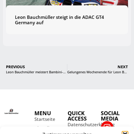
Leon Bauchmüller steigt in die ADAC GT4
Germany auf
PREVIOUS
NEXT
Leon Bauchmüller meistert Bambini-Aufstieg mit Bravour
Gelungenes Wochenende für Leon Bauchmüller in Kerpen
MENU
QUICK
SOCIAL
ACCESS
MEDIA
Startseite
Datenschutzerklärung
Aktuelles
Impressum