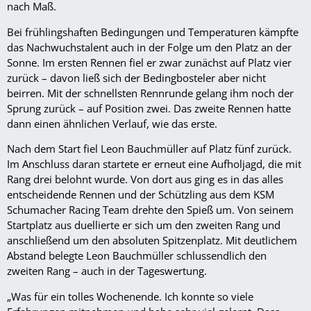
nach Maß.
Bei frühlingshaften Bedingungen und Temperaturen kämpfte
das Nachwuchstalent auch in der Folge um den Platz an der
Sonne. Im ersten Rennen fiel er zwar zunächst auf Platz vier
zurück – davon ließ sich der Bedingbosteler aber nicht
beirren. Mit der schnellsten Rennrunde gelang ihm noch der
Sprung zurück – auf Position zwei. Das zweite Rennen hatte
dann einen ähnlichen Verlauf, wie das erste.
Nach dem Start fiel Leon Bauchmüller auf Platz fünf zurück.
Im Anschluss daran startete er erneut eine Aufholjagd, die mit
Rang drei belohnt wurde. Von dort aus ging es in das alles
entscheidende Rennen und der Schützling aus dem KSM
Schumacher Racing Team drehte den Spieß um. Von seinem
Startplatz aus duellierte er sich um den zweiten Rang und
anschließend um den absoluten Spitzenplatz. Mit deutlichem
Abstand belegte Leon Bauchmüller schlussendlich den
zweiten Rang – auch in der Tageswertung.
„Was für ein tolles Wochenende. Ich konnte so viele