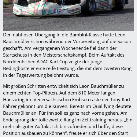
Den nahtlosen Übergang in die Bambini-Klasse hatte Leon
Bauchmüller schon während der Vorbereitung auf die Saison
geschafft. Am vergangenen Wochenende fiel dann der
Startschuss in den Meisterschaftskampf. Beim Auftakt des
Norddeutschen ADAC Kart Cup zeigte der junge
Bedingbosteler eine reife Leistung, die mit dem zweiten Rang
in der Tageswertung belohnt wurde.
Mit großen Schritten entwickelt sich Leon Bauchmüller zu
einem echten Top-Piloten. Auf dem 810 Meter langen
Hansaring im niedersächsischen Embsen raste der Tony Kart-
Fahrer gekonnt um die Kurven. Bereits im Qualifying deutete
Bauchmüller an: Für ihn soll es ganz nach vorne gehen. Am
Ende sprang der tolle zweite Rang im Zeittraining heraus. „Ein
mehr als guter Auftakt. Ich bin zufrieden und hoffe, diese
Position ausbauen zu können“, freute er sich über den Start