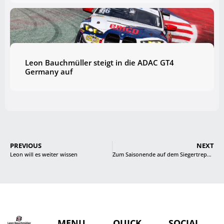
Leon Bauchmüller steigt in die ADAC GT4
Germany auf
PREVIOUS
NEXT
Leon will es weiter wissen
Zum Saisonende auf dem Siegertreppchen
MENU
QUICK
SOCIAL