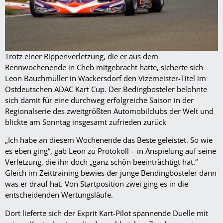
Trotz einer Rippenverletzung, die er aus dem
Rennwochenende in Cheb mitgebracht hatte, sicherte sich
Leon Bauchmüller in Wackersdorf den Vizemeister-Titel im
Ostdeutschen ADAC Kart Cup. Der Bedingbosteler belohnte
sich damit für eine durchweg erfolgreiche Saison in der
Regionalserie des zweitgrößten Automobilclubs der Welt und
blickte am Sonntag insgesamt zufrieden zurück
„Ich habe an diesem Wochenende das Beste geleistet. So wie
es eben ging“, gab Leon zu Protokoll – in Anspielung auf seine
Verletzung, die ihn doch „ganz schön beeinträchtigt hat.“
Gleich im Zeittraining bewies der junge Bendingbosteler dann
was er drauf hat. Von Startposition zwei ging es in die
entscheidenden Wertungsläufe.
Dort lieferte sich der Exprit Kart-Pilot spannende Duelle mit