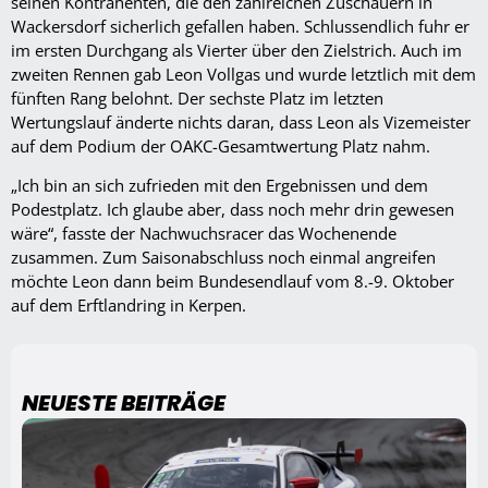
seinen Kontrahenten, die den zahlreichen Zuschauern in
Wackersdorf sicherlich gefallen haben. Schlussendlich fuhr er
im ersten Durchgang als Vierter über den Zielstrich. Auch im
zweiten Rennen gab Leon Vollgas und wurde letztlich mit dem
fünften Rang belohnt. Der sechste Platz im letzten
Wertungslauf änderte nichts daran, dass Leon als Vizemeister
auf dem Podium der OAKC-Gesamtwertung Platz nahm.
„Ich bin an sich zufrieden mit den Ergebnissen und dem
Podestplatz. Ich glaube aber, dass noch mehr drin gewesen
wäre“, fasste der Nachwuchsracer das Wochenende
zusammen. Zum Saisonabschluss noch einmal angreifen
möchte Leon dann beim Bundesendlauf vom 8.-9. Oktober
auf dem Erftlandring in Kerpen.
NEUESTE BEITRÄGE